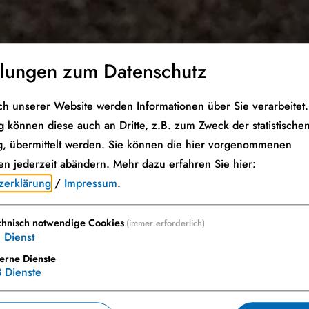
llungen zum Datenschutz
h unserer Website werden Informationen über Sie verarbeitet. 
 können diese auch an Dritte, z.B. zum Zweck der statistische
, übermittelt werden. Sie können die hier vorgenommenen
en jederzeit abändern.
Mehr dazu erfahren Sie hier:
zerklärung
/
Impressum
.
chnisch notwendige Cookies
(immer erforderlich)
1
Dienst
terne Dienste
3
Dienste