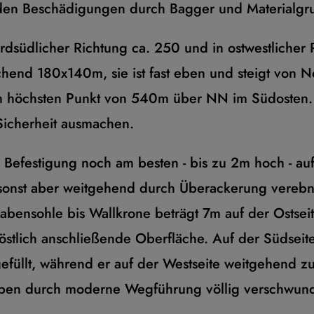
en Beschädigungen durch Bagger und Materialgrub
dsüdlicher Richtung ca. 250 und in ostwestlicher 
chend 180x140m, sie ist fast eben und steigt von 
m höchsten Punkt von 540m über NN im Südosten. E
Sicherheit ausmachen.
en Befestigung noch am besten - bis zu 2m hoch - auf
, sonst aber weitgehend durch Überackerung verebn
ensohle bis Wallkrone beträgt 7m auf der Ostseite
stlich anschließende Oberfläche. Auf der Südseite
efüllt, während er auf der Westseite weitgehend z
raben durch moderne Wegführung völlig verschwun