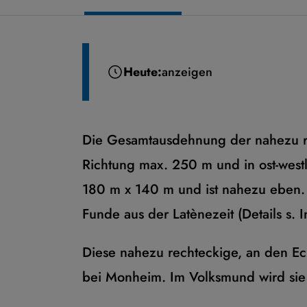
Heute:
anzeigen
Die Gesamtausdehnung der nahezu rec
Richtung max. 250 m und in ost-west
180 m x 140 m und ist nahezu eben. I
Funde aus der Latènezeit (Details s. In
Diese nahezu rechteckige, an den Ec
bei Monheim. Im Volksmund wird sie