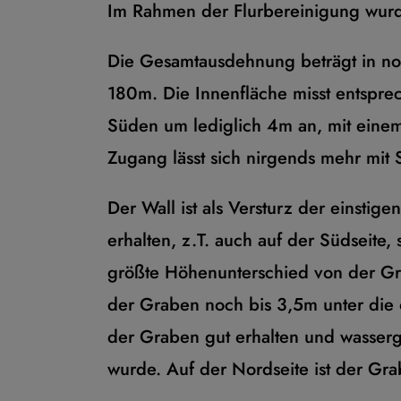
Im Rahmen der Flurbereinigung wurd
Die Gesamtausdehnung beträgt in nor
180m. Die Innenfläche misst entspre
Süden um lediglich 4m an, mit eine
Zugang lässt sich nirgends mehr mit 
Der Wall ist als Versturz der einstig
erhalten, z.T. auch auf der Südseite
größte Höhenunterschied von der Grab
der Graben noch bis 3,5m unter die ö
der Graben gut erhalten und wasserg
wurde. Auf der Nordseite ist der G