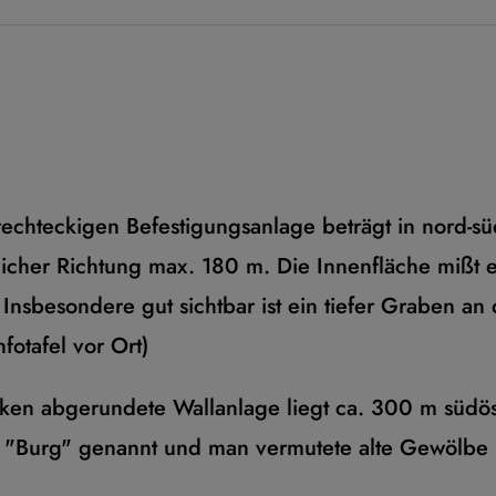
hteckigen Befestigungsanlage beträgt in nord-sü
licher Richtung max. 180 m. Die Innenfläche mißt
nsbesondere gut sichtbar ist ein tiefer Graben an d
fotafel vor Ort)
ken abgerundete Wallanlage liegt ca. 300 m südös
 "Burg" genannt und man vermutete alte Gewölbe u