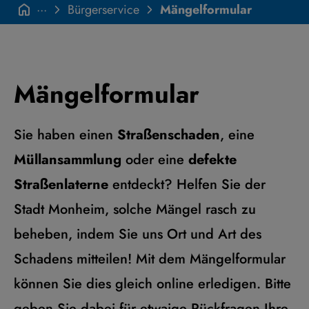
···
Bürgerservice
Mängelformular
Mängelformular
Sie haben einen
Straßenschaden
, eine
Müllansammlung
oder eine
defekte
Straßenlaterne
entdeckt? Helfen Sie der
Stadt Monheim, solche Mängel rasch zu
beheben, indem Sie uns Ort und Art des
Schadens mitteilen! Mit dem Mängelformular
können Sie dies gleich online erledigen. Bitte
geben Sie dabei für etwaige Rückfragen Ihre