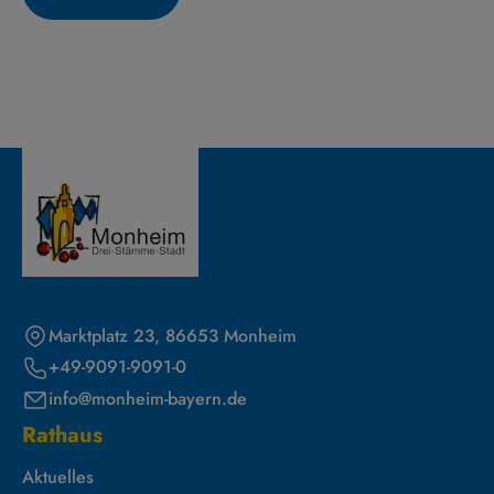
Marktplatz 23, 86653 Monheim
+49-9091-9091-0
info@monheim-bayern.de
Rathaus
Aktuelles