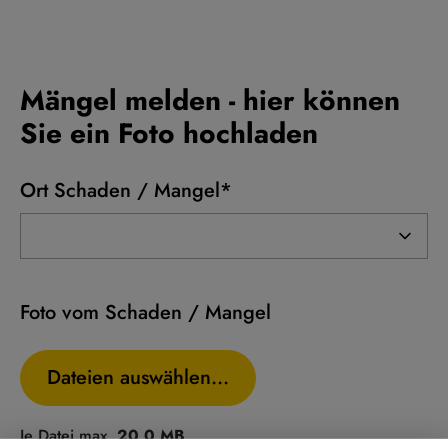
Mängel melden - hier können
Sie ein Foto hochladen
Ort Schaden / Mangel*
Foto vom Schaden / Mangel
Dateien auswählen…
Je Datei max.
20,0 MB