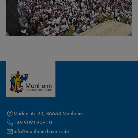
Marktplatz 23, 86653 Monheim
+49-9091-9091-0
info@monheim-bayern.de