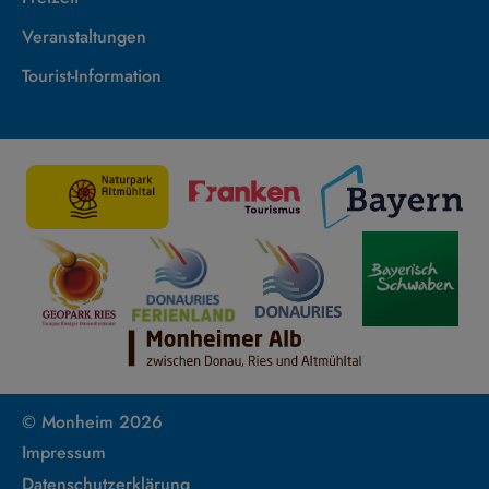
Veranstaltungen
Tourist-Information
© Monheim 2026
Impressum
Datenschutzerklärung