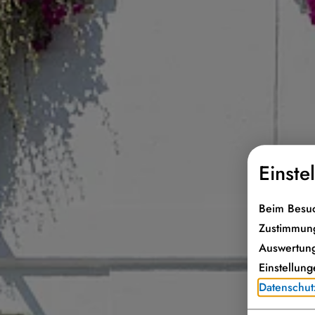
Einste
Beim Besuc
Zustimmung
Auswertung
Einstellung
Datenschut