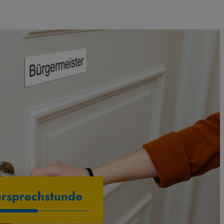
rsprechstunde