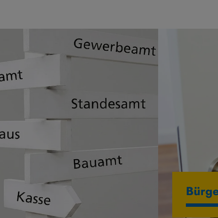
Bürge