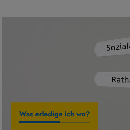
Was erledige ich wo?