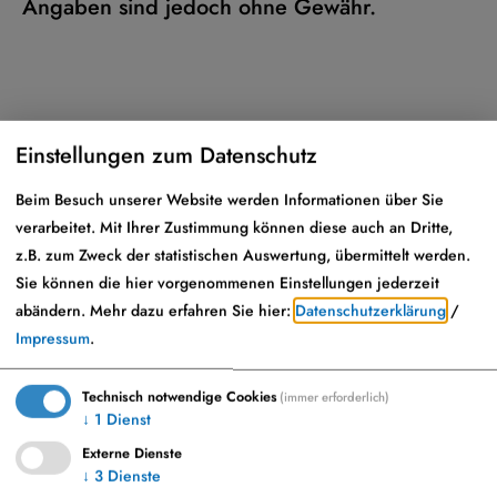
Angaben sind jedoch ohne Gewähr.
Einstellungen zum Datenschutz
Beim Besuch unserer Website werden Informationen über Sie
verarbeitet. Mit Ihrer Zustimmung können diese auch an Dritte,
z.B. zum Zweck der statistischen Auswertung, übermittelt werden.
Sie können die hier vorgenommenen Einstellungen jederzeit
abändern.
Mehr dazu erfahren Sie hier:
Datenschutzerklärung
/
Impressum
.
Technisch notwendige Cookies
(immer erforderlich)
↓
1
Dienst
Externe Dienste
↓
3
Dienste