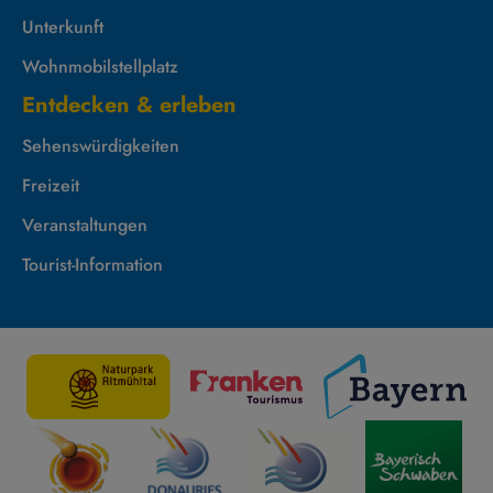
Unterkunft
Wohnmobilstellplatz
Entdecken & erleben
Sehenswürdigkeiten
Freizeit
Veranstaltungen
Tourist-Information