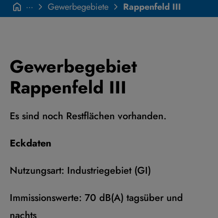
···
Gewerbegebiete
Rappenfeld III
Gewerbegebiet
Rappenfeld III
Es sind noch Restflächen vorhanden.
Eckdaten
Nutzungsart: Industriegebiet (GI)
Immissionswerte: 70 dB(A) tagsüber und
nachts