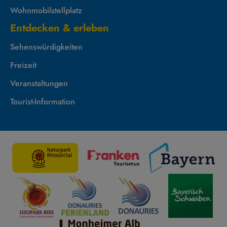
Wohnmobilstellplatz
Entdecken & erleben
Sehenswürdigkeiten
Freizeit
Veranstaltungen
Tourist-Information