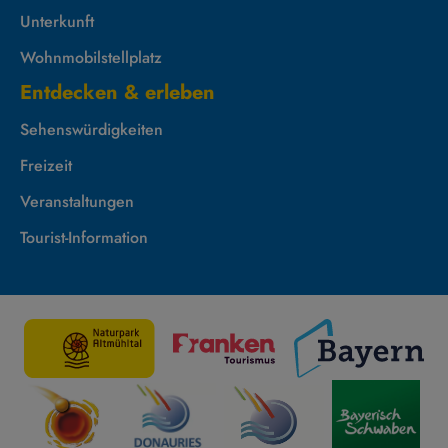
Unterkunft
Wohnmobilstellplatz
Entdecken & erleben
Sehenswürdigkeiten
Freizeit
Veranstaltungen
Tourist-Information