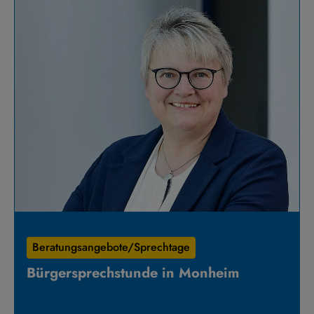
Beratungsangebote/Sprechtage
Bürgersprechstunde in Monheim