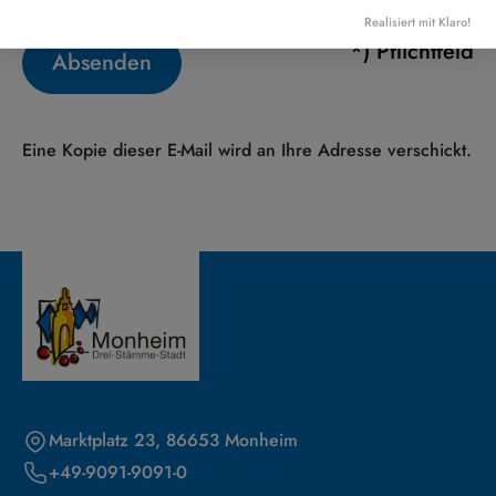
Realisiert mit Klaro!
*) Pflichtfeld
Absenden
Eine Kopie dieser E-Mail wird an Ihre Adresse verschickt.
Marktplatz 23, 86653 Monheim
+49-9091-9091-0