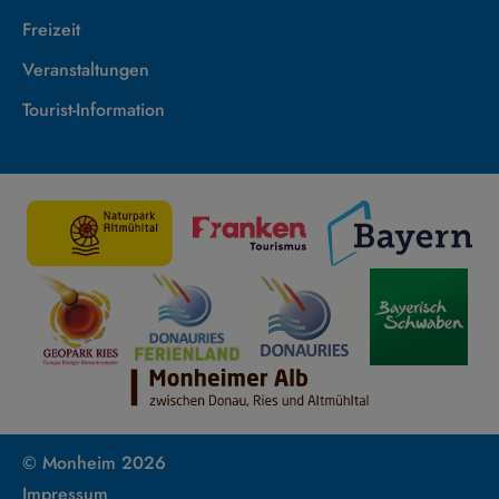
Freizeit
Veranstaltungen
Tourist-Information
© Monheim 2026
Impressum