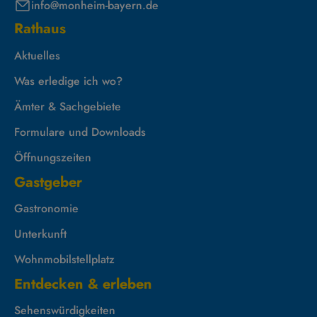
info@monheim-bayern.de
Rathaus
Aktuelles
Was erledige ich wo?
Ämter & Sachgebiete
Formulare und Downloads
Öffnungszeiten
Gastgeber
Gastronomie
Unterkunft
Wohnmobilstellplatz
Entdecken & erleben
Sehenswürdigkeiten