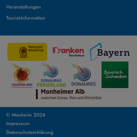
Veranstaltungen
Tourist-Information
© Monheim 2026
Impressum
Datenschutzerklärung