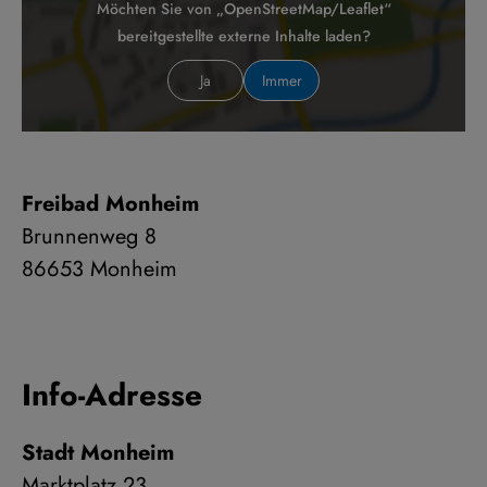
Möchten Sie von „OpenStreetMap/Leaflet“
bereitgestellte externe Inhalte laden?
Ja
Immer
Freibad Monheim
Brunnenweg 8
86653 Monheim
Info-Adresse
Stadt Monheim
Marktplatz 23