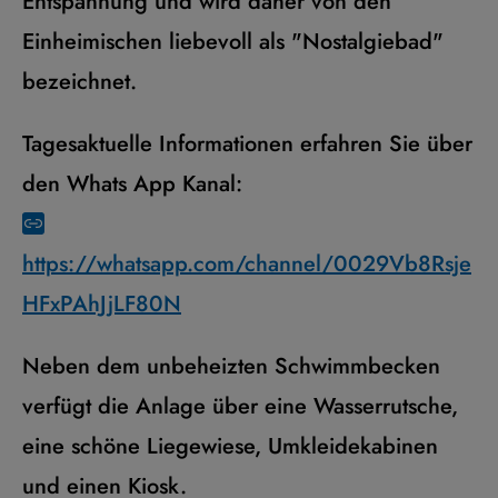
Entspannung und wird daher von den
Einheimischen liebevoll als "Nostalgiebad"
bezeichnet.
Tagesaktuelle Informationen erfahren Sie über
den Whats App Kanal:
https://whatsapp.com/channel/0029Vb8Rsje
HFxPAhJjLF80N
Neben dem unbeheizten Schwimmbecken
verfügt die Anlage über eine Wasserrutsche,
eine schöne Liegewiese, Umkleidekabinen
und einen Kiosk.