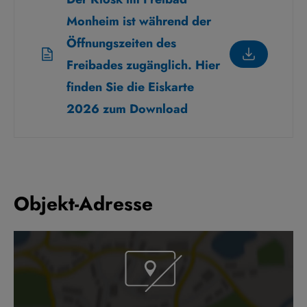
Monheim ist während der
Öffnungszeiten des
Freibades zugänglich. Hier
finden Sie die Eiskarte
2026 zum Download
Objekt-Adresse