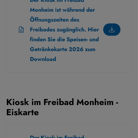
Der Kiosk im Freibad
Monheim ist während der
Öffnungszeiten des
Freibades zugänglich. Hier
finden Sie die Speisen- und
Getränkekarte 2026 zum
Download
Kiosk im Freibad Monheim -
Eiskarte
Der Kiosk im Freibad