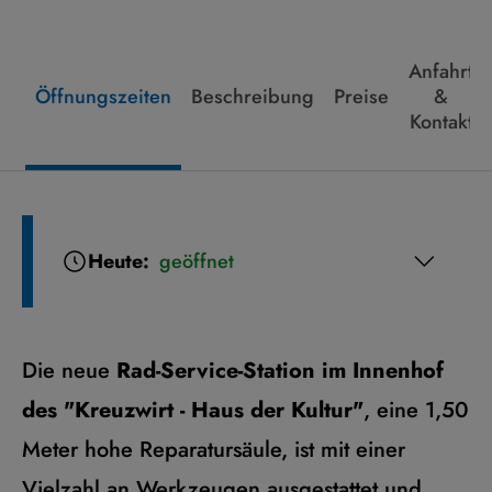
Anfahrt
Öffnungszeiten
Beschreibung
Preise
&
Kontakt
Heute:
geöffnet
Die neue
Rad-Service-Station im Innenhof
des "Kreuzwirt - Haus der Kultur"
, eine 1,50
Meter hohe Reparatursäule, ist mit einer
Vielzahl an Werkzeugen ausgestattet und