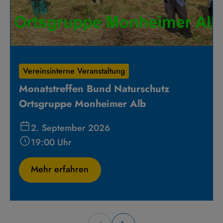
Vereinsinterne Veranstaltung
Monatstreffen Bund Naturschutz
Ortsgruppe Monheimer Alb
2. September 2026
19:00 Uhr
Mehr erfahren