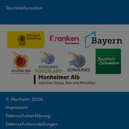
Tourist-Information
© Monheim 2026
Impressum
Datenschutzerklärung
Datenschutzeinstellungen