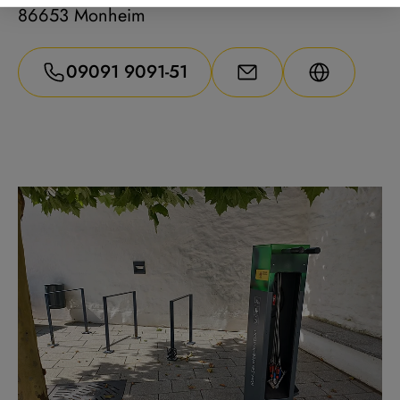
86653 Monheim
09091 9091-51