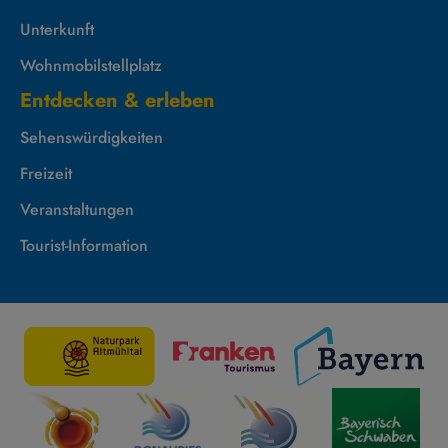
Unterkunft
Wohnmobilstellplatz
Entdecken & erleben
Sehenswürdigkeiten
Freizeit
Veranstaltungen
Tourist-Information