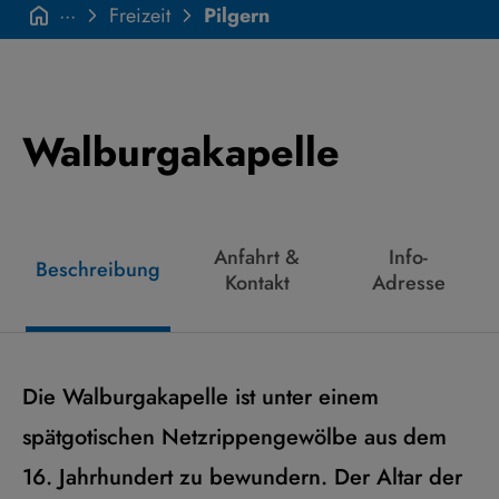
···
Freizeit
Pilgern
Walburgakapelle
Anfahrt &
Info-
Beschreibung
Kontakt
Adresse
Die Walburgakapelle ist unter einem
spätgotischen Netzrippengewölbe aus dem
16. Jahrhundert zu bewundern. Der Altar der