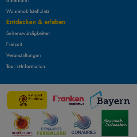
Unterkunft
Wohnmobilstellplatz
Entdecken & erleben
Sehenswürdigkeiten
Freizeit
Veranstaltungen
Tourist-Information