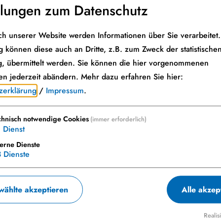
llungen zum Datenschutz
h unserer Website werden Informationen über Sie verarbeitet. 
 können diese auch an Dritte, z.B. zum Zweck der statistische
, übermittelt werden. Sie können die hier vorgenommenen
en jederzeit abändern.
Mehr dazu erfahren Sie hier:
zerklärung
/
Impressum
.
chnisch notwendige Cookies
(immer erforderlich)
1
Dienst
terne Dienste
3
Dienste
ählte akzeptieren
Alle akzep
enswürdigkeiten
Realis