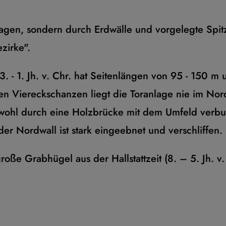
agen, sondern durch Erdwälle und vorgelegte Spi
zirke".
. - 1. Jh. v. Chr. hat Seitenlängen von 95 - 150 m 
hen Viereckschanzen liegt die Toranlage nie im Nor
r wohl durch eine Holzbrücke mit dem Umfeld verb
der Nordwall ist stark eingeebnet und verschliffen.
oße Grabhügel aus der Hallstattzeit (8. – 5. Jh. v. 