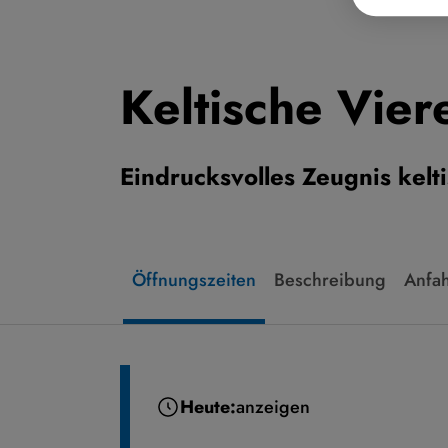
Keltische Vie
Eindrucksvolles Zeugnis kelt
Öffnungszeiten
Beschreibung
Anfah
Heute:
anzeigen