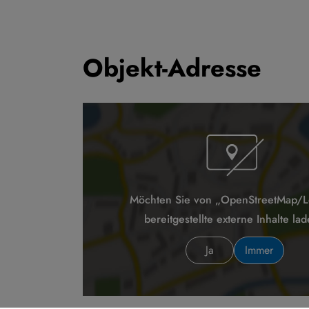
Objekt-Adresse
Möchten Sie von „OpenStreetMap/Le
bereitgestellte externe Inhalte la
Ja
Immer