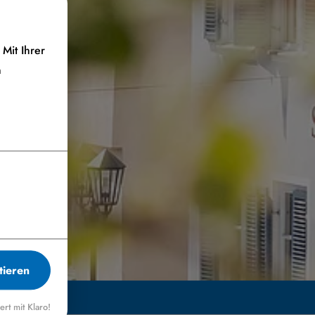
Mit Ihrer
n
tieren
iert mit Klaro!