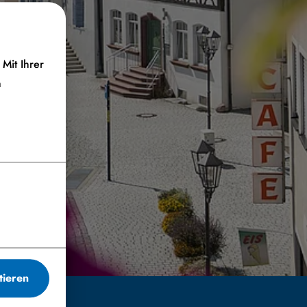
Mit Ihrer
n
tieren