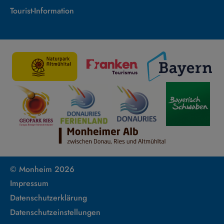
Tourist-Information
© Monheim 2026
Impressum
Datenschutzerklärung
Datenschutzeinstellungen