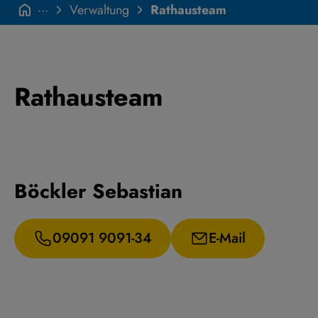
···
Verwaltung
Rathausteam
Rathausteam
Böckler Sebastian
09091 9091-34
E-Mail