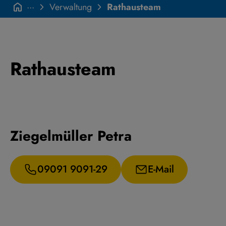
···
Verwaltung
Rathausteam
Rathausteam
Ziegelmüller Petra
09091 9091-29
E-Mail