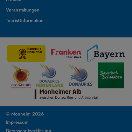
Veranstaltungen
Tourist-Information
© Monheim 2026
Impressum
Datenschutzerklärung