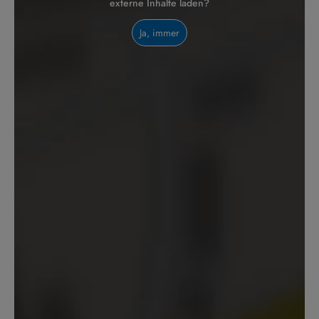
externe Inhalte laden?
Ja, immer