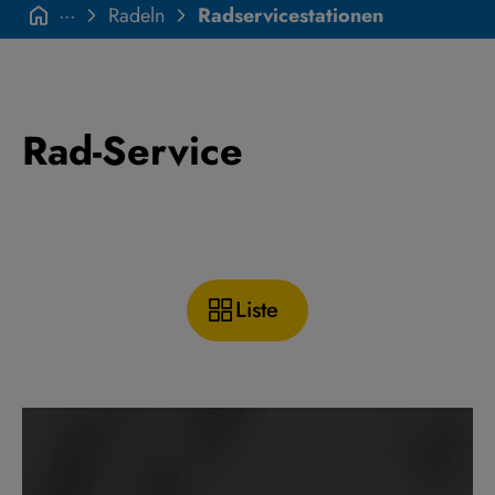
···
Radeln
Radservicestationen
Rad-Service
Liste