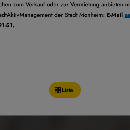
chen zum Verkauf oder zur Vermietung anbieten m
StadtAktivManagement der Stadt Monheim:
E-Mail
s
1-51.
Liste