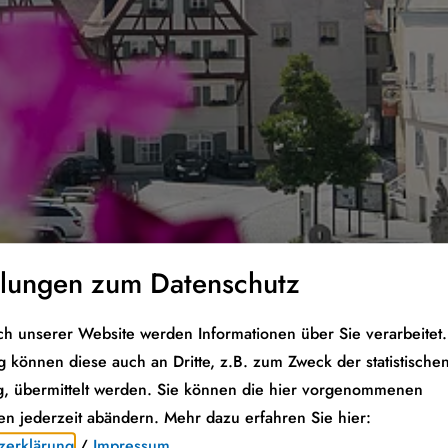
llungen zum Datenschutz
h unserer Website werden Informationen über Sie verarbeitet. 
 können diese auch an Dritte, z.B. zum Zweck der statistische
, übermittelt werden. Sie können die hier vorgenommenen
en jederzeit abändern.
Mehr dazu erfahren Sie hier:
zerklärung
/
Impressum
.