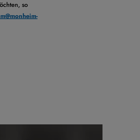
öchten, so
am@monheim-