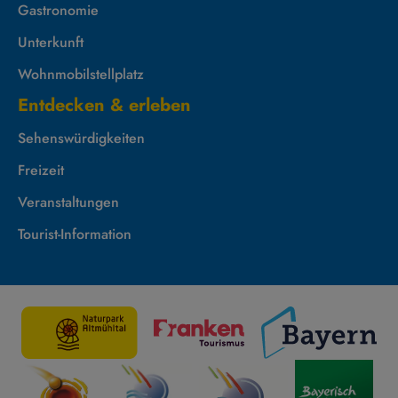
Gastronomie
Unterkunft
Wohnmobilstellplatz
Entdecken & erleben
Sehenswürdigkeiten
Freizeit
Veranstaltungen
Tourist-Information