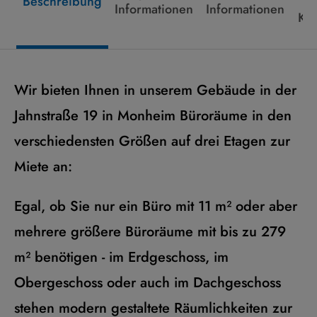
Beschreibung
Informationen
Informationen
Kon
Wir bieten Ihnen in unserem Gebäude in der
Jahnstraße 19 in Monheim Büroräume in den
verschiedensten Größen auf drei Etagen zur
Miete an:
Egal, ob Sie nur ein Büro mit 11 m² oder aber
mehrere größere Büroräume mit bis zu 279
m² benötigen - im Erdgeschoss, im
Obergeschoss oder auch im Dachgeschoss
stehen modern gestaltete Räumlichkeiten zur