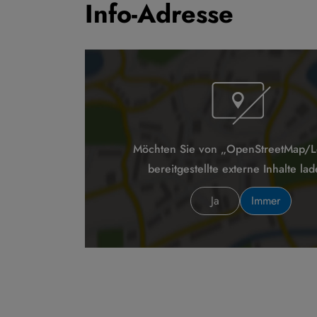
Info-Adresse
Möchten Sie von „OpenStreetMap/Le
bereitgestellte externe Inhalte la
Ja
Immer