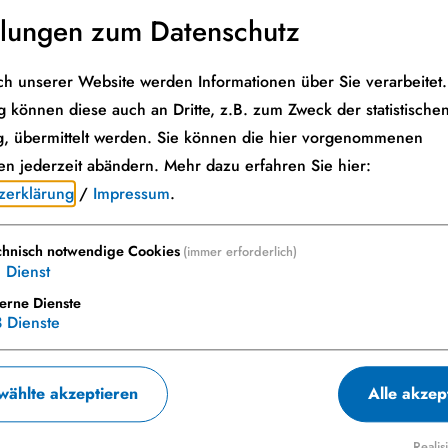
llungen zum Datenschutz
h unserer Website werden Informationen über Sie verarbeitet. 
 können diese auch an Dritte, z.B. zum Zweck der statistische
, übermittelt werden. Sie können die hier vorgenommenen
en jederzeit abändern.
Mehr dazu erfahren Sie hier:
zerklärung
/
Impressum
.
chnisch notwendige Cookies
(immer erforderlich)
1
Dienst
terne Dienste
3
Dienste
ählte akzeptieren
Alle akzep
dwerk
Realis