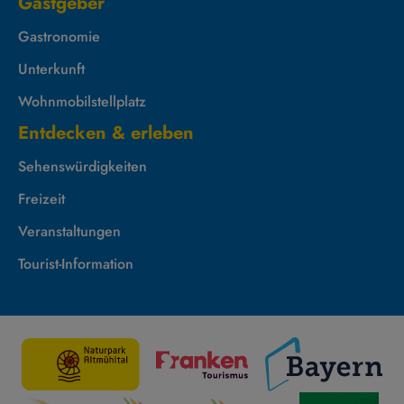
Gastgeber
Gastronomie
Unterkunft
Wohnmobilstellplatz
Entdecken & erleben
Sehenswürdigkeiten
Freizeit
Veranstaltungen
Tourist-Information