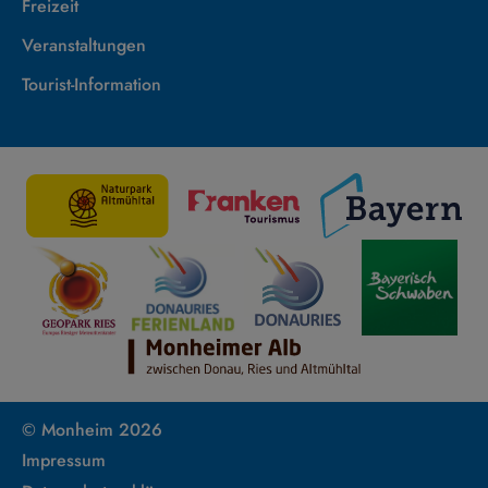
Freizeit
Veranstaltungen
Tourist-Information
© Monheim 2026
Impressum