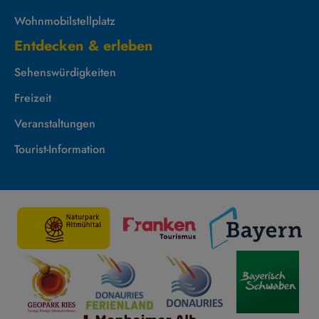
Wohnmobilstellplatz
Entdecken & erleben
Sehenswürdigkeiten
Freizeit
Veranstaltungen
Tourist-Information