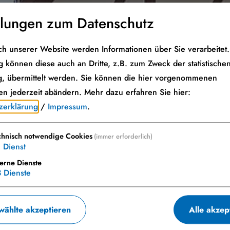
llungen zum Datenschutz
h unserer Website werden Informationen über Sie verarbeitet. 
 können diese auch an Dritte, z.B. zum Zweck der statistische
, übermittelt werden. Sie können die hier vorgenommenen
en jederzeit abändern.
Mehr dazu erfahren Sie hier:
zerklärung
/
Impressum
.
chnisch notwendige Cookies
(immer erforderlich)
1
Dienst
terne Dienste
3
Dienste
ählte akzeptieren
Alle akzep
schule