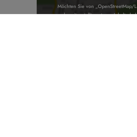
Möchten Sie von „OpenStreetMap/Le
bereitgestellte externe Inhalte la
Ja
Immer