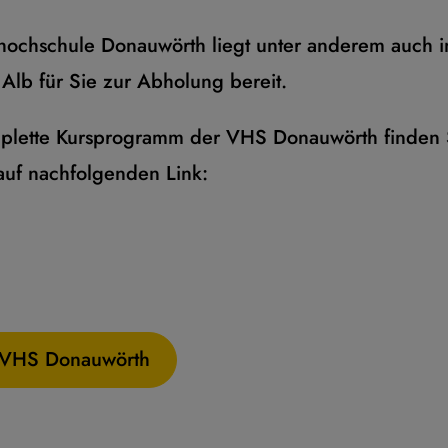
hochschule Donauwörth liegt unter anderem auch in 
Alb für Sie zur Abholung bereit.
mplette Kursprogramm der VHS Donauwörth finden 
auf nachfolgenden Link:
r VHS Donauwörth