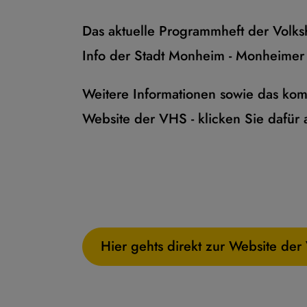
Das aktuelle Programmheft der Volks
Info der Stadt Monheim - Monheimer 
Weitere Informationen sowie das ko
Website der VHS - klicken Sie dafür 
Hier gehts direkt zur Website de