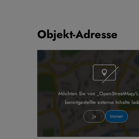
Objekt-Adresse
Möchten Sie von „OpenStreetMap/Le
bereitgestellte externe Inhalte la
Ja
Immer