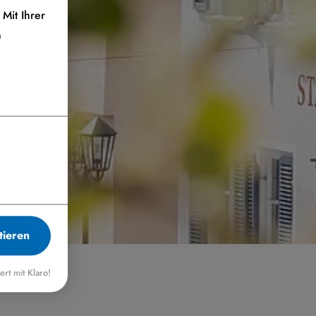
Mit Ihrer
n
tieren
iert mit Klaro!