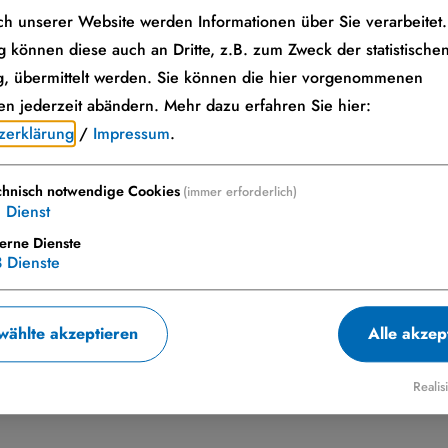
h unserer Website werden Informationen über Sie verarbeitet. 
 können diese auch an Dritte, z.B. zum Zweck der statistische
, übermittelt werden. Sie können die hier vorgenommenen
en jederzeit abändern.
Mehr dazu erfahren Sie hier:
zerklärung
/
Impressum
.
chnisch notwendige Cookies
(immer erforderlich)
1
Dienst
terne Dienste
3
Dienste
ählte akzeptieren
Alle akzep
Realis