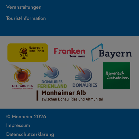
Veranstaltungen
Tourist-Information
© Monheim 2026
Impressum
Datenschutzerklärung