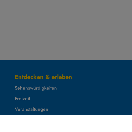
Entdecken & erleben
Sehenswürdigkeiten
Freizeit
Veranstaltungen
Tourist-Information