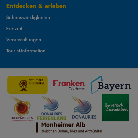
Entdecken & erleben
Sehenswürdigkeiten
Freizeit
Veranstaltungen
Tourist-Information