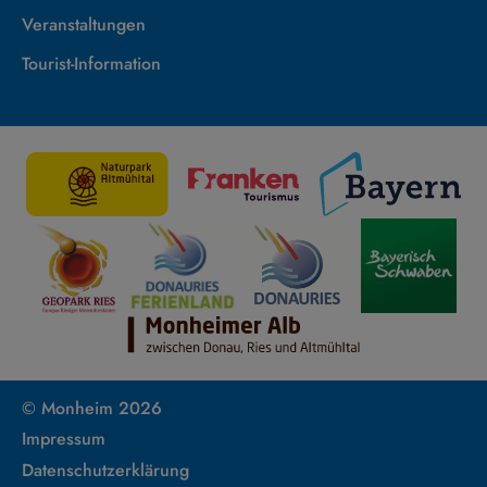
Veranstaltungen
Tourist-Information
© Monheim 2026
Impressum
Datenschutzerklärung