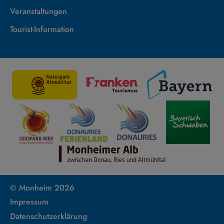
Veranstaltungen
Tourist-Information
© Monheim 2026
Impressum
Datenschutzerklärung