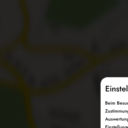
Einste
Beim Besuc
Zustimmung
Auswertung
Einstellung