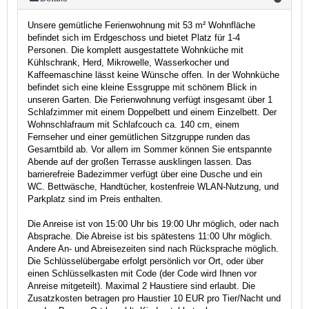
Unsere gemütliche Ferienwohnung mit 53 m² Wohnfläche
befindet sich im Erdgeschoss und bietet Platz für 1-4
Personen. Die komplett ausgestattete Wohnküche mit
Kühlschrank, Herd, Mikrowelle, Wasserkocher und
Kaffeemaschine lässt keine Wünsche offen. In der Wohnküche
befindet sich eine kleine Essgruppe mit schönem Blick in
unseren Garten. Die Ferienwohnung verfügt insgesamt über 1
Schlafzimmer mit einem Doppelbett und einem Einzelbett. Der
Wohnschlafraum mit Schlafcouch ca. 140 cm, einem
Fernseher und einer gemütlichen Sitzgruppe runden das
Gesamtbild ab. Vor allem im Sommer können Sie entspannte
Abende auf der großen Terrasse ausklingen lassen. Das
barrierefreie Badezimmer verfügt über eine Dusche und ein
WC. Bettwäsche, Handtücher, kostenfreie WLAN-Nutzung, und
Parkplatz sind im Preis enthalten.
Die Anreise ist von 15:00 Uhr bis 19:00 Uhr möglich, oder nach
Absprache. Die Abreise ist bis spätestens 11:00 Uhr möglich.
Andere An- und Abreisezeiten sind nach Rücksprache möglich.
Die Schlüsselübergabe erfolgt persönlich vor Ort, oder über
einen Schlüsselkasten mit Code (der Code wird Ihnen vor
Anreise mitgeteilt). Maximal 2 Haustiere sind erlaubt. Die
Zusatzkosten betragen pro Haustier 10 EUR pro Tier/Nacht und