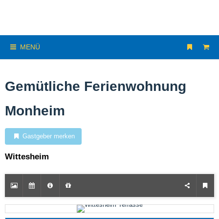
MENÜ
Gemütliche Ferienwohnung
Monheim
Gastgeber merken
Wittesheim