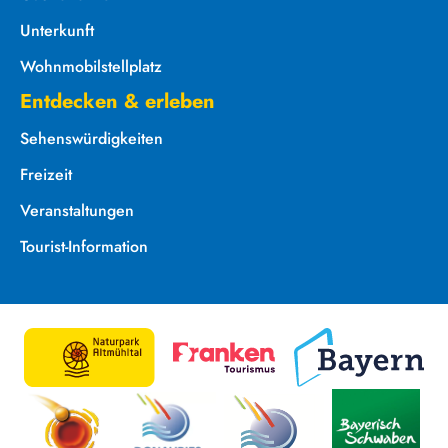
Unterkunft
Wohnmobilstellplatz
Entdecken & erleben
Sehenswürdigkeiten
Freizeit
Veranstaltungen
Tourist-Information